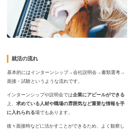
就活の流れ
基本的にはインターンシップ→会社説明会→書類選考→
面接・試験というような流れです。
インターンシップや説明会では
企業にアピールができる
上、
求めている人材や職場の雰囲気など重要な情報を手
に入れられる
場でもあります。
後々面接時などに活かすことができるため、よく観察し