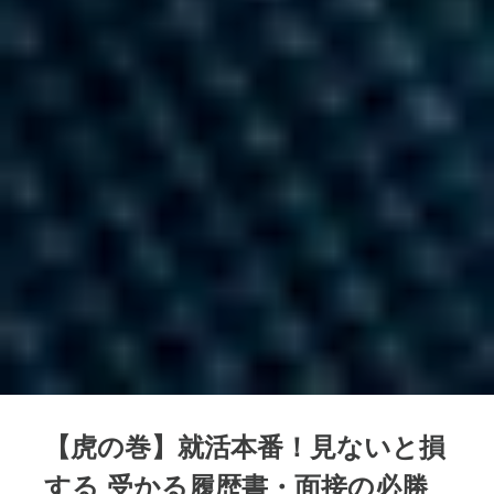
【虎の巻】就活本番！見ないと損
する 受かる履歴書・面接の必勝