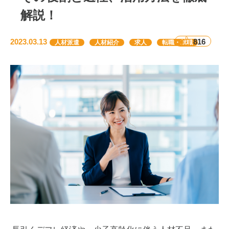
解説！
2023.03.13
816
人材派遣
人材紹介
求人
転職・就職