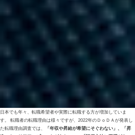
日本でも年々、転職希望者や実際に転職する方が増加していま
す。 転職者の転職理由は様々ですが、2022年のＤｏＤＡが発表し
た転職理由調査では、
「年収や昇給が希望にそぐわない」、「昇