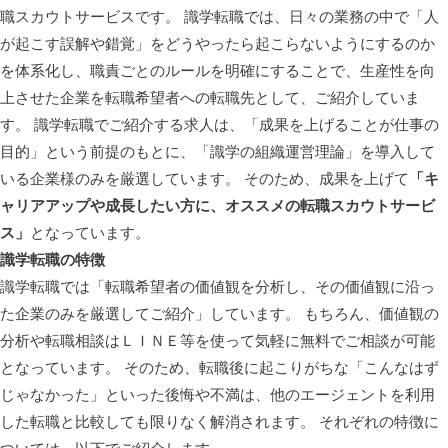
職スカウトサービスです。 識学転職では、日々の業務の中で「人
が起こす誤解や錯覚」をどうやったら起こらないようにするのか
を体系化し、職責ごとのルールを明確にすることで、生産性を向
上させた企業を転職希望者への転職先として、ご紹介していま
す。 識学転職でご紹介する求人は、「成果を上げることが仕事の
目的」という前提のもとに、「識学の組織運営理論」を導入して
いる企業様のみを厳選しています。 そのため、成果を上げて
「キ
ャリアアップや成長したい方に、オススメの転職スカウトサービ
ス」
となっています。
識学転職の特徴
識学転職では「転職希望者の価値観を分析し、その価値観に沿っ
た企業のみを厳選してご紹介」しています。 もちろん、価値観の
分析や転職相談はＬＩＮＥ等を使って気軽に無料でご相談が可能
となっています。 そのため、転職後に起こりがちな「こんなはず
じゃなかった」といった後悔や不満は、他のエージェントを利用
した転職と比較しても限りなく解消されます。 それぞれの特徴に